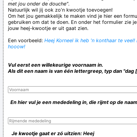
met jou onder de douche"
.
Natuurlijk wil jij ook zo'n kwootje toevoegen!
Om het jou gemakkelijk te maken vind je hier een formul
gebruiken om dat te doen. En onder het formulier zie je
jouw heej-kwootje er uit gaat zien.
Een voorbeeld:
Heej Korneel ik heb 'n konthaar te veel! 
hooow!
Vul eerst een willekeurige voornaam in.
Als dit een naam is van één lettergreep, typ dan "dag 
En hier vul je een mededeling in, die rijmt op de naam
Je kwootje gaat er zó uitzien: Heej