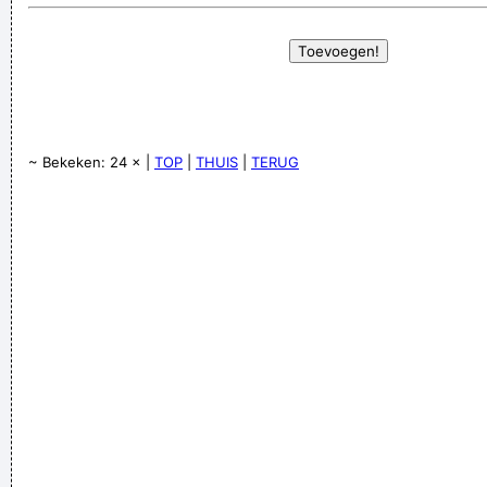
~ Bekeken: 24 × |
TOP
|
THUIS
|
TERUG