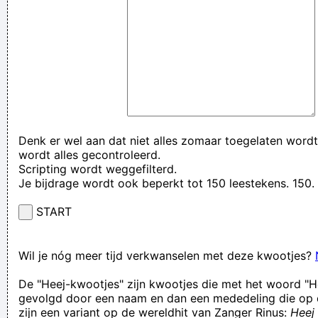
Denk er wel aan dat niet alles zomaar toegelaten wordt
wordt alles gecontroleerd.
Scripting wordt weggefilterd.
Je bijdrage wordt ook beperkt tot 150 leestekens. 15
START
Wil je nóg meer tijd verkwanselen met deze kwootjes?
De "Heej-kwootjes" zijn kwootjes die met het woord "H
gevolgd door een naam en dan een mededeling die op 
zijn een variant op de wereldhit van Zanger Rinus:
Heej 