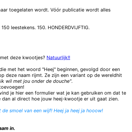
maar toegelaten wordt. Vóór publicatie wordt alles
t 150 leestekens. 150. HONDERDVIJFTIG.
n met deze kwootjes?
Natuurlijk!!
 die met het woord "Heej" beginnen, gevolgd door een
 deze naam rijmt. Ze zijn een variant op de wereldhit
ik wil met jou onder de douche"
.
e toevoegen!
ind je hier een formulier wat je kan gebruiken om dat te
e dan al direct hoe jouw heej-kwootje er uit gaat zien.
bt de smoel van een wijf! Heej ja heej ja hooow!
aam in.