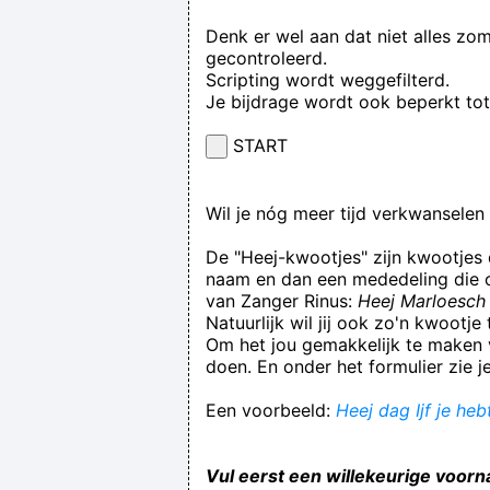
Denk er wel aan dat niet alles zo
gecontroleerd.
Scripting wordt weggefilterd.
Je bijdrage wordt ook beperkt to
START
Wil je nóg meer tijd verkwansele
De "Heej-kwootjes" zijn kwootjes
naam en dan een mededeling die op
van Zanger Rinus:
Heej Marloesch 
Natuurlijk wil jij ook zo'n kwootj
Om het jou gemakkelijk te maken v
doen. En onder het formulier zie j
Een voorbeeld:
Heej dag Ijf je he
Vul eerst een willekeurige voorn