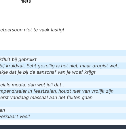
niets
actpersoon niet te vaak lastig!
luit bij gebruikt
bij kruidvat. Echt gezellig is het niet, maar drogist wel..
kje dat je bij de aanschaf van je woef krijgt
iale media. dan wet juli dat .
mpendraaier in feestzalen, houdt niet van vrolijk zijn
eerst vandaag massaal aan het fluiten gaan
men
erklaart veel!