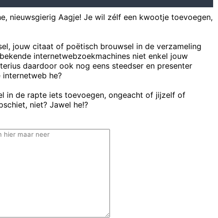
he, nieuwsgierig Aagje! Je wil zélf een kwootje toevoegen,
sel, jouw citaat of poëtisch brouwsel in de verzameling
bekende internetwebzoekmachines niet enkel jouw
uterius daardoor ook nog eens steedser en presenter
e internetweb he?
 in de rapte iets toevoegen, ongeacht of jijzelf of
schiet, niet? Jawel he!?