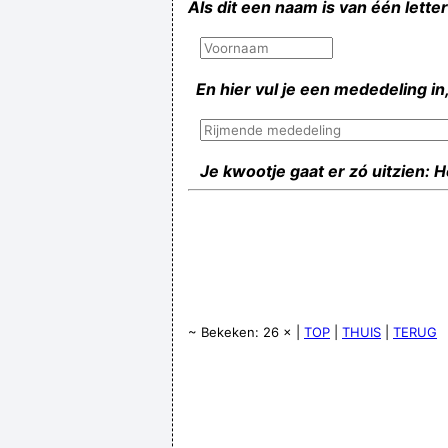
Als dit een naam is van één lette
En hier vul je een mededeling in,
Je kwootje gaat er zó uitzien: 
~ Bekeken: 26 × |
TOP
|
THUIS
|
TERUG