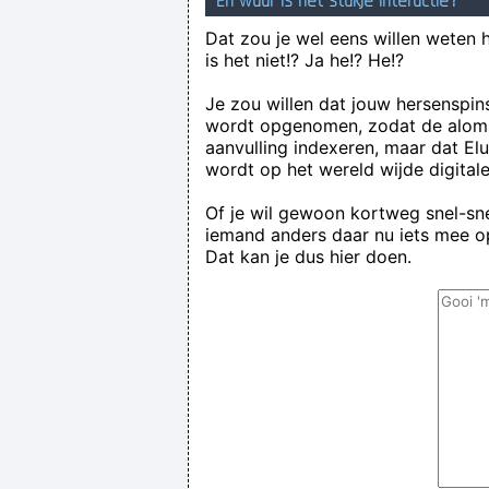
En waar is het stukje interactie?
Dat zou je wel eens willen weten 
is het niet!? Ja he!? He!?
Je zou willen dat jouw hersenspin
wordt opgenomen, zodat de alom
aanvulling indexeren, maar dat El
wordt op het wereld wijde digital
Of je wil gewoon kortweg snel-snel
iemand anders daar nu iets mee op
Dat kan je dus hier doen.