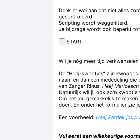
Denk er wel aan dat niet alles zo
gecontroleerd.
Scripting wordt weggefilterd.
Je bijdrage wordt ook beperkt to
START
Wil je nóg meer tijd verkwansele
De "Heej-kwootjes" zijn kwootjes
naam en dan een mededeling die op
van Zanger Rinus:
Heej Marloesch 
Natuurlijk wil jij ook zo'n kwootj
Om het jou gemakkelijk te maken v
doen. En onder het formulier zie j
Een voorbeeld:
Heej Patriek jouw 
Vul eerst een willekeurige voorn