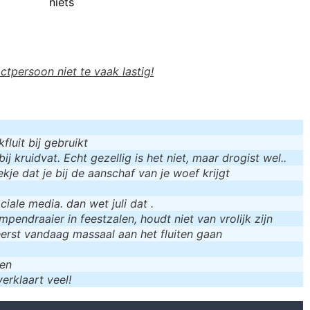
niets
actpersoon niet te vaak lastig!
luit bij gebruikt
bij kruidvat. Echt gezellig is het niet, maar drogist wel..
kje dat je bij de aanschaf van je woef krijgt
iale media. dan wet juli dat .
mpendraaier in feestzalen, houdt niet van vrolijk zijn
eerst vandaag massaal aan het fluiten gaan
men
erklaart veel!