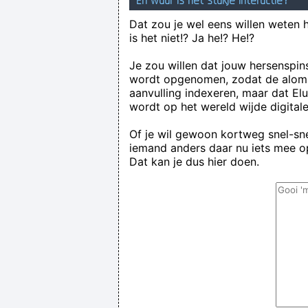
En waar is het stukje interactie?
Dat zou je wel eens willen weten 
is het niet!? Ja he!? He!?
Je zou willen dat jouw hersenspin
wordt opgenomen, zodat de alom
aanvulling indexeren, maar dat El
wordt op het wereld wijde digital
Of je wil gewoon kortweg snel-snel
iemand anders daar nu iets mee op
Dat kan je dus hier doen.