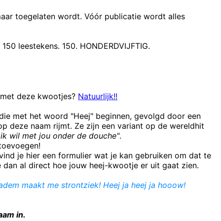
maar toegelaten wordt. Vóór publicatie wordt alles
t 150 leestekens. 150. HONDERDVIJFTIG.
n met deze kwootjes?
Natuurlijk!!
 die met het woord "Heej" beginnen, gevolgd door een
 deze naam rijmt. Ze zijn een variant op de wereldhit
ik wil met jou onder de douche"
.
e toevoegen!
ind je hier een formulier wat je kan gebruiken om dat te
e dan al direct hoe jouw heej-kwootje er uit gaat zien.
adem maakt me strontziek! Heej ja heej ja hooow!
aam in.