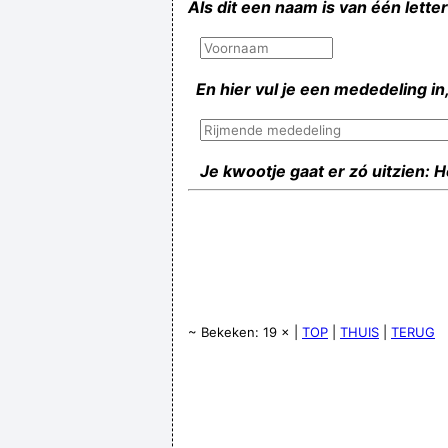
Als dit een naam is van één lette
En hier vul je een mededeling in,
Je kwootje gaat er zó uitzien: 
~ Bekeken: 19 × |
TOP
|
THUIS
|
TERUG