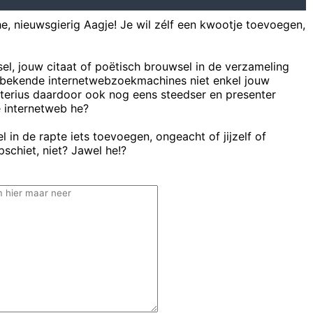
he, nieuwsgierig Aagje! Je wil zélf een kwootje toevoegen,
sel, jouw citaat of poëtisch brouwsel in de verzameling
bekende internetwebzoekmachines niet enkel jouw
uterius daardoor ook nog eens steedser en presenter
e internetweb he?
 in de rapte iets toevoegen, ongeacht of jijzelf of
schiet, niet? Jawel he!?