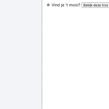
☆ Vind je 't mooi?