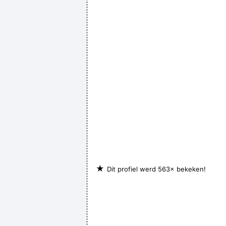
★
Dit profiel werd 563× bekeken!