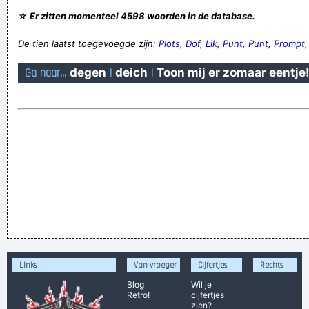
☆ Er zitten momenteel 4598 woorden in de database.
De tien laatst toegevoegde zijn:
Plots
,
Dof
,
Lik
,
Punt
,
Punt
,
Prompt
Ga naar...
degen
|
deich
|
Toon mij er zomaar eentje
Links
Van vroeger
Cijfertjes
Rechts
Blog
Wil je
Retro!
cijfertjes
zien?